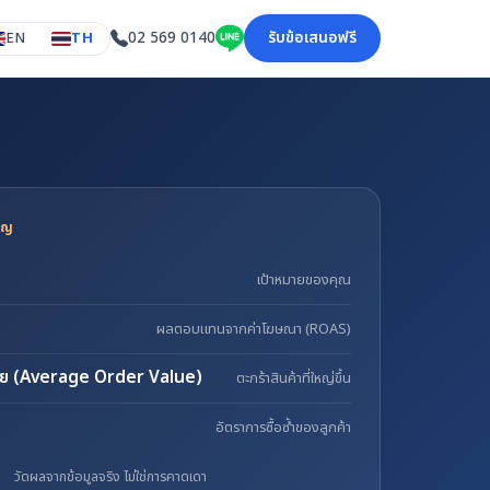
รับข้อเสนอฟรี
02 569 0140
คัญ
เป้าหมายของคุณ
ผลตอบแทนจากค่าโฆษณา (ROAS)
เฉลี่ย (Average Order Value)
ตะกร้าสินค้าที่ใหญ่ขึ้น
อัตราการซื้อซ้ำของลูกค้า
วัดผลจากข้อมูลจริง ไม่ใช่การคาดเดา