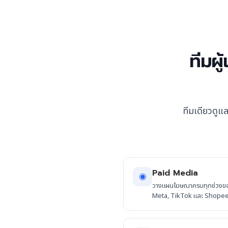
ทีมผู
ทีมเดียวดูแล
Paid Media
◉
วางแผนโฆษณาครบทุกช่วงข
Meta, TikTok และ Shope