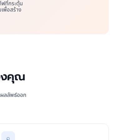
ีฟที่กระตุ้น
พื่อสร้าง
ของคุณ
างผลลัพธ์ออก
⌕