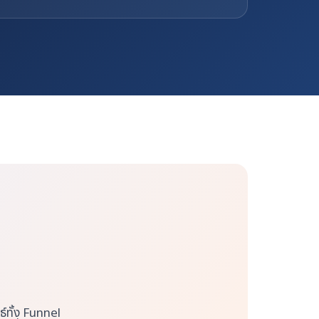
์ทั้ง Funnel