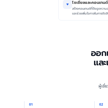
โซเชียลและคอนเทนต์
♥
สร้างคอนเทนต์ที่ดึงดูดควา
และช่วยเพิ่มโอกาสในการตัดสิ
ออก
และเ
ผู้เช
01
02