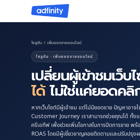
โซลูชัน / เพิ่มยอดขายออนไลน์
โซลูชัน · เพิ่มยอดขายออนไลน์
เปลี่ยนผู้เข้าชมเว็บไ
ได้
ไม่ใช่แค่ยอดคลิ
หากเว็บไซต์มีผู้เข้าชม แต่ไม่มียอดขาย ปัญหาอาจไม่ไ
Customer Journey เราสามารถช่วยคุณได้ ทั้
ครีเอทีฟ เพื่อช่วยเพิ่มโอกาสในการปิดการขาย พร
ROAS โดยมีผู้เชี่ยวชาญคอยติดตามและปรับปรุงผลล