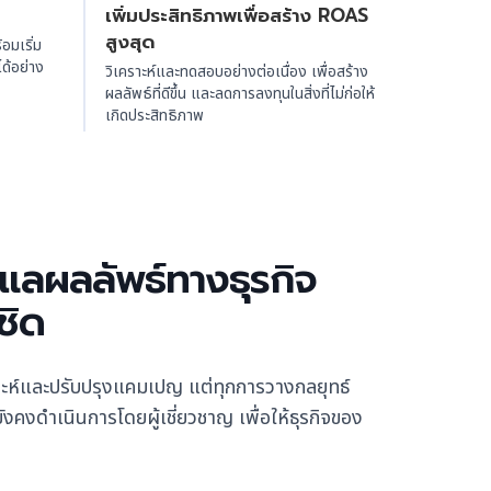
เพิ่มประสิทธิภาพเพื่อสร้าง ROAS
สูงสุด
อมเริ่ม
ด้อย่าง
วิเคราะห์และทดสอบอย่างต่อเนื่อง เพื่อสร้าง
ผลลัพธ์ที่ดีขึ้น และลดการลงทุนในสิ่งที่ไม่ก่อให้
เกิดประสิทธิภาพ
่ดูแลผลลัพธ์ทางธุรกิจ
ชิด
าะห์และปรับปรุงแคมเปญ แต่ทุกการวางกลยุทธ์
คงดำเนินการโดยผู้เชี่ยวชาญ เพื่อให้ธุรกิจของ