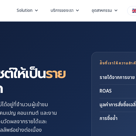
Solution
บริการของเรา
อุตสาหกรรม
ส่ิงที่เราให้ความสำ
ซต์ให้เป็น
ราย
รายได้จากการขาย
ก
ROAS
ด้อยู่ที่จำนวนผู้เข้าชม
มูลค่าการสั่งซื้อ
งแคมเปญ คอนเทนต์ และงาน
การซื้อซ้ำ
้อมวัดผลจากรายได้และ
ัพธ์อย่างต่อเนื่อง