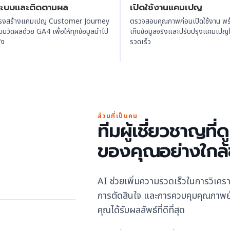
ระบบและติดตามผล
เปิดใช้งานแคมเปญ
รงสร้างแคมเปญ Customer Journey
ตรวจสอบคุณภาพก่อนเปิดใช้งาน พร้
บวัดผลด้วย GA4 เพื่อให้ทุกข้อมูลนำไป
เก็บข้อมูลจริงและปรับปรุงแคมเปญไ
ิง
รวดเร็ว
ส่วนที่เป็นคน
ทีมผู้เชี่ยวชาญที
ของคุณอย่างใกล้
AI ช่วยเพิ่มความรวดเร็วในการวิเคร
การตัดสินใจ และการควบคุมคุณภาพยัง
คุณได้รับผลลัพธ์ที่ดีที่สุด