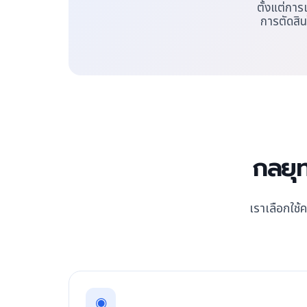
ตั้งแต่การเ
การตัดสิ
กลยุท
เราเลือกใช้
◉