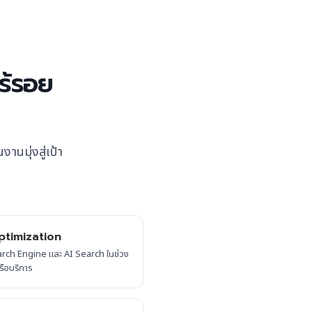
ไร้รอย
านมุ่งสู่เป้า
timization
arch Engine และ AI Search ในช่วง
รือบริการ