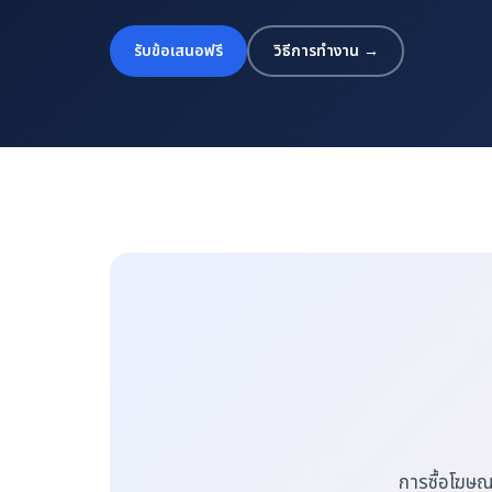
รับข้อเสนอฟรี
วิธีการทำงาน →
การซื้อโฆษณ